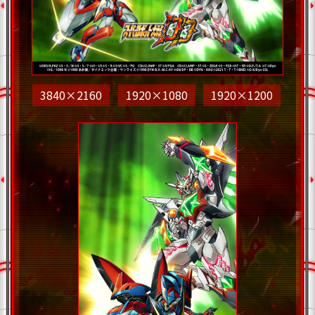
3840×2160
1920×1080
1920×1200