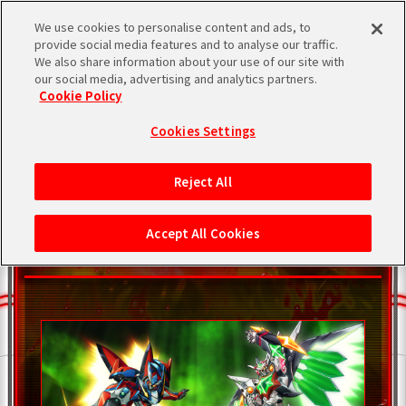
We use cookies to personalise content and ads, to
provide social media features and to analyse our traffic.
We also share information about your use of our site with
our social media, advertising and analytics partners.
Cookie Policy
Cookies Settings
Reject All
大張正己
氏 描き下ろし
（STUDIO G-1 NEO）
特製壁紙第3弾を配布中！
Accept All Cookies