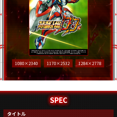
1080×2340
1170×2532
1284×2778
SPEC
タイトル